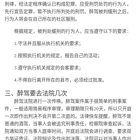
刑律，经法定程序确认已构成犯罪、应受刑罚处罚的行为人，
先行宣告定罪，暂不执行所判处的刑罚。醉驾被判缓刑之后，
行为人将会在自己所在的社区服刑。
根据规定，被判处缓刑的行为人，应当遵守以下的要求：
1.守法并且服从执行机关的要求；
2.按照执行机关的规定，报告自己的活动；
3.遵守执行机关规定的会客要求；
4.不得自行离开所在的县市，必须经过批准。
三、醉驾要去法院几次
醉驾法院进行一次传唤。醉驾案件属于很简单的刑事案
件，一般适用简易程序审理，审理期限只有20天，所以只开庭
一次即作出判决不会开第二次庭的。法律快车提醒，醉驾不是
普通的酒驾，当事人会被追究刑事责任，检察院审查起诉，法
院通知双方当事人庭审时间，开庭后法院会进行调查、要求双
方举证质证、法院辩论及作出判决等，法院可以对当事人作出