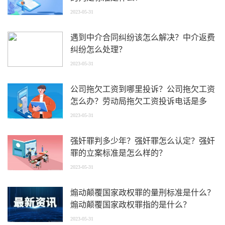
2023-05-31
遇到中介合同纠纷该怎么解决？中介返费
纠纷怎么处理？
2023-05-31
公司拖欠工资到哪里投诉？公司拖欠工资
怎么办？劳动局拖欠工资投诉电话是多
少？
2023-05-31
强奸罪判多少年？强奸罪怎么认定？强奸
罪的立案标准是怎么样的？
2023-05-31
煽动颠覆国家政权罪的量刑标准是什么？
煽动颠覆国家政权罪指的是什么？
2023-05-31