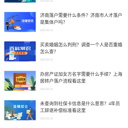
2023-05-31
济南落户需要什么条件？济南市人才落户
是集体户吗？
2023-05-31
买卖婚姻怎么判刑？调查一个人是否重婚
怎么查？
2023-05-31
办房产证加女方名字需要什么手续？上海
居转户落户流程看这里
2023-05-31
未查询到社保卡信息是什么意思？4年员
工辞退补偿标准看这里
2023-05-31