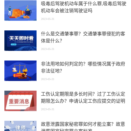
吸毒后驾驶机动车属于什么罪,吸毒后驾驶
机动车会被注销驾驶证吗
2023-05-31
什么是交通肇事罪？交通肇事罪侵犯的客
体是什么？
2023-05-31
非法用地如何判定的？哪些情况属于政府
非法征地？
2023-05-31
工伤认定期限是多长时间？过了工伤认定
期限怎么办？申请认定工伤应提交的证明
材料有哪些？
2023-05-31
故意泄露国家秘密罪如何才能立案？故意