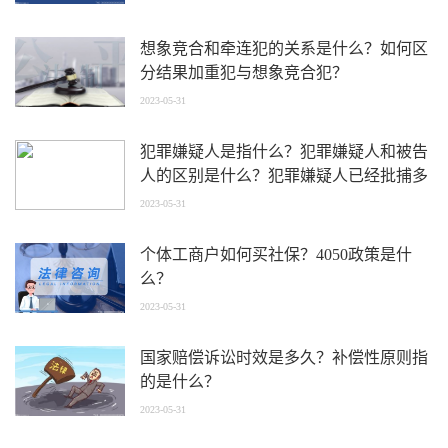
想象竞合和牵连犯的关系是什么？如何区
分结果加重犯与想象竞合犯？
2023-05-31
犯罪嫌疑人是指什么？犯罪嫌疑人和被告
人的区别是什么？犯罪嫌疑人已经批捕多
长时间判刑？
2023-05-31
个体工商户如何买社保？4050政策是什
么？
2023-05-31
国家赔偿诉讼时效是多久？补偿性原则指
的是什么？
2023-05-31