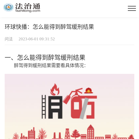
环球快播：怎么能得到醉驾缓刑结果
问法 2023-06-01 09:31:52
一、怎么能得到醉驾缓刑结果
醉驾得到缓刑结果需要看具体情况：