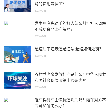
购的费用是多少？
2023-05-31
发生冲突先动手的打人怎么判？打人调解
不成功会马上拘留吗？
2023-05-31
超速属于违章还是违法 超速如何处罚？
2023-05-31
农村养老金发放标准是什么？中华人民共
和国社会保险法第十六条内容
2023-05-31
砸车得到车主谅解还判刑吗？砸车对方不
同意和解怎么办？