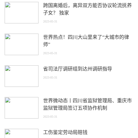
跨国离婚后，离异双方能否协议轮流抚养
子女？ 独家
2023-05-31
世界热点！四川大山里来了“大城市的律
师”
2023-05-31
省司法厅调研组到达州调研指导
2023-05-31
世界微动态丨四川省监狱管理局、重庆市
监狱管理局签订五项协作机制
2023-05-31
工伤鉴定劳动局赔钱