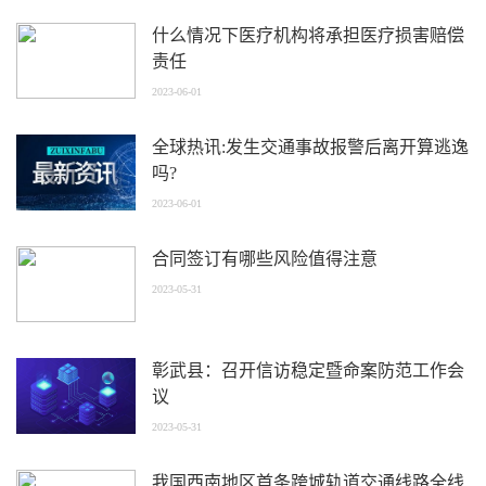
什么情况下医疗机构将承担医疗损害赔偿
责任
2023-06-01
全球热讯:发生交通事故报警后离开算逃逸
吗?
2023-06-01
合同签订有哪些风险值得注意
2023-05-31
彰武县：召开信访稳定暨命案防范工作会
议
2023-05-31
我国西南地区首条跨城轨道交通线路全线