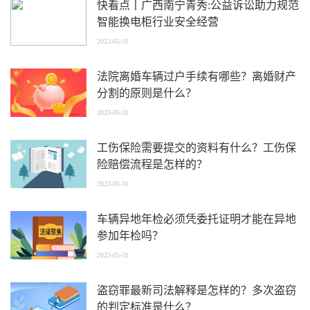
快看点丨广西南宁青秀:公益诉讼助力规范
智能换电柜行业安全经营
2023-05-31
法院离婚车辆过户手续有哪些？离婚财产
分割的原则是什么？
2023-05-31
工伤保险需要提交的资料有什么？工伤保
险赔偿流程是怎样的？
2023-05-31
车辆异地年检必须凭委托证明才能在异地
参加年检吗？
2023-05-31
盗窃罪最新司法解释是怎样的？多次盗窃
的判定标准是什么？