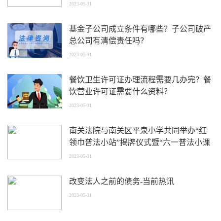
2023-05-31
基金子公司成立条件有哪些？子公司破产
总公司有清偿责任吗？
2023-05-31
餐饮卫生许可证办理流程需要几办完？餐
饮营业许可证需要什么资料？
2023-05-31
南关法院与南关区平泉小学共同举办“红
领巾普法小站”揭牌仪式暨“六一普法小课
堂”活动
2023-05-31
改变法人之前的债务-当前热讯
2023-05-31