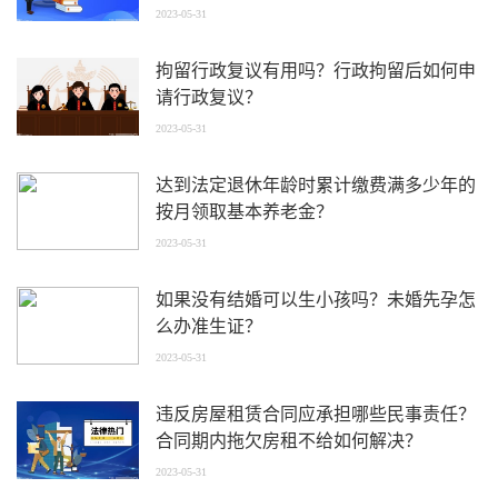
2023-05-31
拘留行政复议有用吗？行政拘留后如何申
请行政复议？
2023-05-31
达到法定退休年龄时累计缴费满多少年的
按月领取基本养老金？
2023-05-31
如果没有结婚可以生小孩吗？未婚先孕怎
么办准生证？
2023-05-31
违反房屋租赁合同应承担哪些民事责任？
合同期内拖欠房租不给如何解决？
2023-05-31