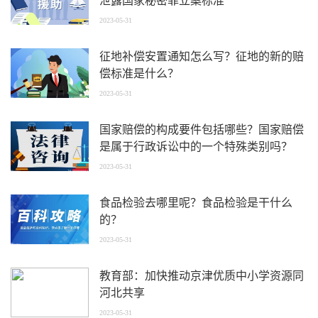
泄露国家秘密罪立案标准
2023-05-31
征地补偿安置通知怎么写？征地的新的赔
偿标准是什么？
2023-05-31
国家赔偿的构成要件包括哪些？国家赔偿
是属于行政诉讼中的一个特殊类别吗？
2023-05-31
食品检验去哪里呢？食品检验是干什么
的？
2023-05-31
教育部：加快推动京津优质中小学资源同
河北共享
2023-05-31