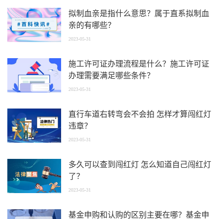
​拟制血亲是指什么意思？属于直系拟制血
亲的有哪些？
2023-05-31
施工许可证办理流程是什么？施工许可证
办理需要满足哪些条件？
2023-05-31
直行车道右转弯会不会拍 怎样才算闯红灯
违章？
2023-05-31
多久可以查到闯红灯 怎么知道自己闯红灯
了？
2023-05-31
基金申购和认购的区别主要在哪？基金申