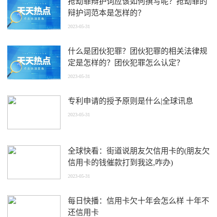
抢劫罪辩护词应该如何撰写呢？抢劫罪的
辩护词范本是怎样的？
2023-05-31
什么是团伙犯罪？团伙犯罪的相关法律规
定是怎样的？团伙犯罪怎么认定？
2023-05-31
专利申请的授予原则是什么|全球讯息
2023-05-31
全球快看：街道说朋友欠信用卡的(朋友欠
信用卡的钱催款打到我这,咋办)
2023-05-31
每日快播：信用卡欠十年会怎么样 十年不
还信用卡